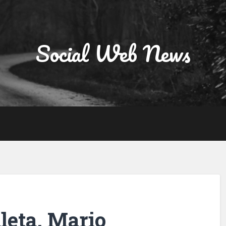
Social Web News
leta, Mario