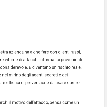
ostra azienda ha a che fare con clienti russi,
are vittime di attacchi informatici provenienti
onsiderevole. E diventano un rischio reale.
 nel mirino degli agenti segreti o dei
ure efficaci di prevenzione da usare contro
erchi il motivo dell’attacco, pensa come un