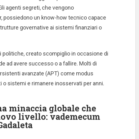
Gli agenti segreti, che vengono
cker, possiedono un know-how tecnico capace
trutture governative ai sistemi finanziari o
i politiche, creato scompiglio in occasione di
nde ad avere successo o a fallire.
Molti di
persistenti avanzate (APT) come modus
i o sistemi e rimanere inosservati per anni.
na minaccia globale che
nuovo livello: vademecum
Gadaleta