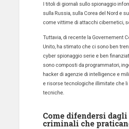
I titoli di giornali sullo spionaggio inf
sulla Russia, sulla Corea del Nord e sug
come vittime di attacchi cibernetici, 
Tuttavia, di recente la Governement
Unito, ha stimato che ci sono ben tre
cyber spionaggio serie e ben finanzia
sono composti da programmatori, inge
hacker di agenzie di intelligence e mili
e risorse tecnologiche illimitate che l
tecniche.
Come difendersi dagli 
criminali che pratica