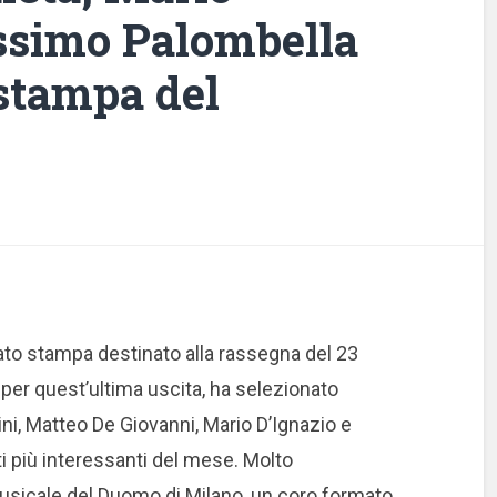
ssimo Palombella
stampa del
to stampa destinato alla rassegna del 23
 per quest’ultima uscita, ha selezionato
rini, Matteo De Giovanni, Mario D’Ignazio e
i più interessanti del mese. Molto
usicale del Duomo di Milano, un coro formato