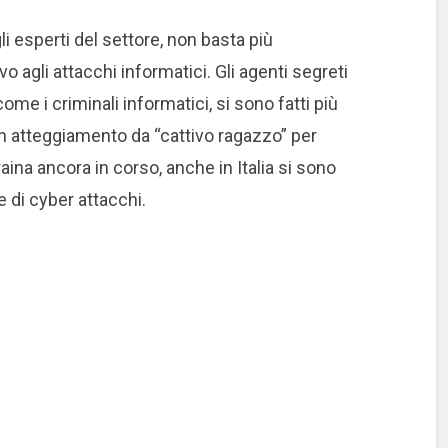
i esperti del settore, non basta più
o agli attacchi informatici.
Gli agenti segreti
me i criminali informatici, si sono fatti più
n atteggiamento da “cattivo ragazzo” per
aina ancora in corso, anche in Italia si sono
me di cyber attacchi.