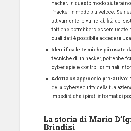
hacker. In questo modo aiuterai non
l’hacker in modo più veloce. Se ri
attivamente le vulnerabilità del sis
tattiche potrebbero essere usate pe
quali dati è possibile accedere us
Identifica le tecniche più usate d
tecniche di un hacker, potrebbe forn
cyber spie e contro i criminali info
Adotta un approccio pro-attivo
:
della cybersecurity della tua azien
impedirà che i pirati informatici p
La storia di Mario D’Ig
Brindisi