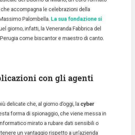
o che accompagna le celebrazioni della
. Massimo Palombella.
La sua fondazione si
uel giorno, infatti, la Veneranda Fabbrica del
Perugia come biscantor e maestro di canto.
licazioni con gli agenti
iù delicate che, al giorno d’oggi, la
cyber
sta forma di spionaggio, che viene messa in
informatico mirato a rubare dati sensibili o
r ottenere un vantaggio rispetto a un’azienda