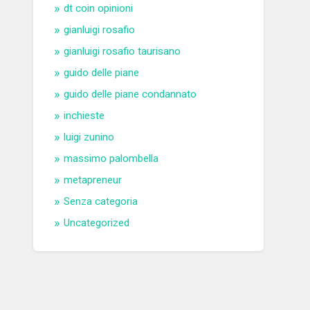
dt coin opinioni
gianluigi rosafio
gianluigi rosafio taurisano
guido delle piane
guido delle piane condannato
inchieste
luigi zunino
massimo palombella
metapreneur
Senza categoria
Uncategorized