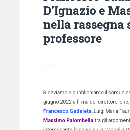
D’Ignazio e Ma
nella rassegna 
professore
Riceviamo e pubblichiamo il comunica
giugno 2022 a firma del direttore, che,
Francesco Gadaleta
, Luigi Maria Tau
Massimo Palombella
tra gli argoment
interessante la news sull
a Cappella M