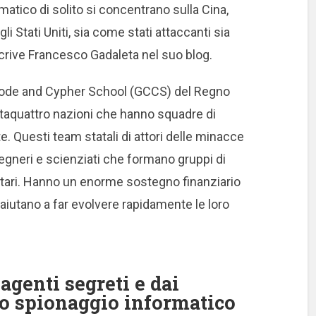
ormatico di solito si concentrano sulla Cina,
li Stati Uniti, sia come stati attaccanti sia
scrive Francesco Gadaleta nel suo blog.
 Code and Cypher School (GCCS) del Regno
ntaquattro nazioni che hanno squadre di
te.
Questi team statali di attori delle minacce
gneri e scienziati che formano gruppi di
tari.
Hanno un enorme sostegno finanziario
i aiutano a far evolvere rapidamente le loro
agenti segreti e dai
no spionaggio informatico