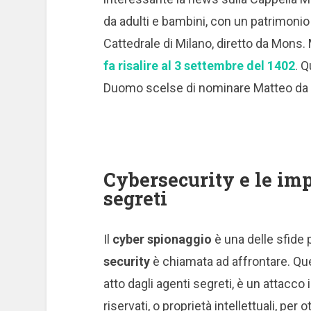
da adulti e bambini, con un patrimoni
Cattedrale di Milano, diretto da Mons
fa risalire al 3 settembre del 1402
. Q
Duomo scelse di nominare Matteo da 
Cybersecurity e le imp
segreti
Il
cyber spionaggio
è una delle sfide p
security
è chiamata ad affrontare.
Que
atto dagli agenti segreti, è un attacco 
riservati, o proprietà intellettuali, pe