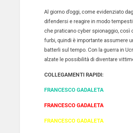
Al giorno d’oggi, come evidenziato dagl
difendersi e reagire in modo tempestiv
che praticano cyber spionaggio, così co
furbi, quindi è importante assumere u
batterli sul tempo.
Con la guerra in Ucr
alzate le possibilità di diventare vitti
COLLEGAMENTI RAPIDI:
FRANCESCO GADALETA
FRANCESCO GADALETA
FRANCESCO GADALETA