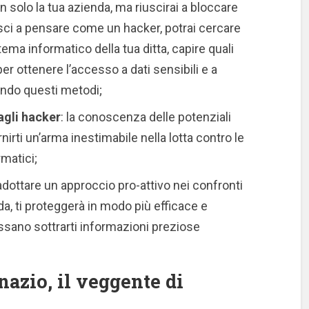
 solo la tua azienda, ma riuscirai a bloccare
esci a pensare come un hacker, potrai cercare
tema informatico della tua ditta, capire quali
r ottenere l’accesso a dati sensibili e a
ando questi metodi;
agli hacker
: la conoscenza delle potenziali
irti un’arma inestimabile nella lotta contro le
rmatici;
 adottare un approccio pro-attivo nei confronti
da, ti proteggerà in modo più efficace e
ossano sottrarti informazioni preziose
nazio, il veggente di