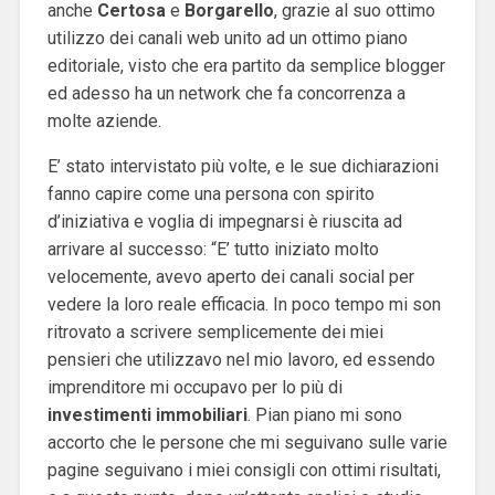
anche
Certosa
e
Borgarello
, grazie al suo ottimo
utilizzo dei canali web unito ad un ottimo piano
editoriale, visto che era partito da semplice blogger
ed adesso ha un network che fa concorrenza a
molte aziende.
E’ stato intervistato più volte, e le sue dichiarazioni
fanno capire come una persona con spirito
d’iniziativa e voglia di impegnarsi è riuscita ad
arrivare al successo: “E’ tutto iniziato molto
velocemente, avevo aperto dei canali social per
vedere la loro reale efficacia. In poco tempo mi son
ritrovato a scrivere semplicemente dei miei
pensieri che utilizzavo nel mio lavoro, ed essendo
imprenditore mi occupavo per lo più di
investimenti
immobiliari
. Pian piano mi sono
accorto che le persone che mi seguivano sulle varie
pagine seguivano i miei consigli con ottimi risultati,