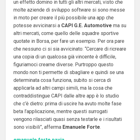
un effetto domino in tutti gli altri mercati, visto che
molte aziende di sviluppo software si sono messe
in moto per creare il più possibile una app che
potesse avvicinarsi a
CAPI G.E. Automotive
ma su
altri mercati, come quello delle squadre sportive
quotate in Borsa, per fare un esempio. Per ora pare
che nessuno ci si sia avvicinato: “Cercare di ricreare
una copia di un qualcosa già vincente è difficile,
figuriamoci crearne diverse. Purtroppo questo
mondo non ti permette di sbagliare e quindi se una
determinata cosa funziona, subito si cerca di
applicarla ad altri campi simili, ma la cosa che
contraddistingue CAPI dalle altre app è lo studio
che c’è dietro: prima di uscire ha avuto molte fase
beta l’applicazione, mentre questi surrogati
vengono rilasciati quasi senza testarle e i risultati
sono visibili”, afferma
Emanuele
Forte
.
emanuele forte pavia