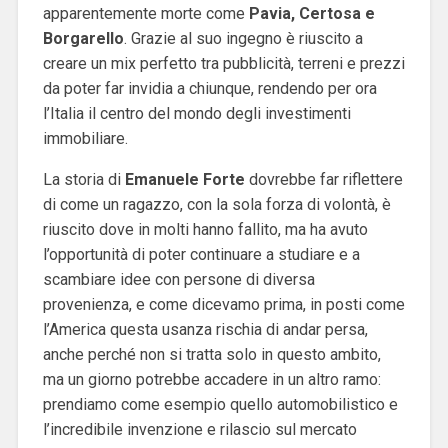
apparentemente morte come
Pavia, Certosa e
Borgarello
. Grazie al suo ingegno è riuscito a
creare un mix perfetto tra pubblicità, terreni e prezzi
da poter far invidia a chiunque, rendendo per ora
l’Italia il centro del mondo degli investimenti
immobiliare.
La storia di
Emanuele
Forte
dovrebbe far riflettere
di come un ragazzo, con la sola forza di volontà, è
riuscito dove in molti hanno fallito, ma ha avuto
l’opportunità di poter continuare a studiare e a
scambiare idee con persone di diversa
provenienza, e come dicevamo prima, in posti come
l’America questa usanza rischia di andar persa,
anche perché non si tratta solo in questo ambito,
ma un giorno potrebbe accadere in un altro ramo:
prendiamo come esempio quello automobilistico e
l’incredibile invenzione e rilascio sul mercato