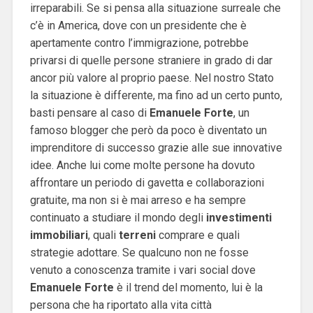
irreparabili. Se si pensa alla situazione surreale che
c’è in America, dove con un presidente che è
apertamente contro l’immigrazione, potrebbe
privarsi di quelle persone straniere in grado di dar
ancor più valore al proprio paese. Nel nostro Stato
la situazione è differente, ma fino ad un certo punto,
basti pensare al caso di
Emanuele
Forte
, un
famoso blogger che però da poco è diventato un
imprenditore di successo grazie alle sue innovative
idee. Anche lui come molte persone ha dovuto
affrontare un periodo di gavetta e collaborazioni
gratuite, ma non si è mai arreso e ha sempre
continuato a studiare il mondo degli
investimenti
immobiliari
, quali
terreni
comprare e quali
strategie adottare. Se qualcuno non ne fosse
venuto a conoscenza tramite i vari social dove
Emanuele
Forte
è il trend del momento, lui è la
persona che ha riportato alla vita città