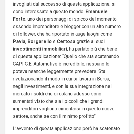
invogliati dal successo di questa applicazione, si
sono interessate a questo mondo.
Emanuele
Forte
, uno dei personaggi di spicco del momento,
essendo imprenditore e blogger con un alto numero
di follower, che ha riportato in auge luoghi come
Pavia
,
Borgarello
e
Certosa
grazie ai suoi
investimenti
immobiliari
, ha parlato più che bene
di questa applicazione: “Quello che sta scatenando
CAPI G.E. Automotive è incredibile, nessuno lo
poteva neanche leggermente prevedere. Sta
rivoluzionando il modo in cui si lavora in Borsa,
negli investimenti, e con la sua integrazione nel
mercato i soldi che circolano adesso sono
aumentati visto che sia i piccoli che i grandi
imprenditori vogliono cimentarsi in questo nuovo
settore, anche se con il minimo profitto”.
L’avvento di questa applicazione però ha scatenato