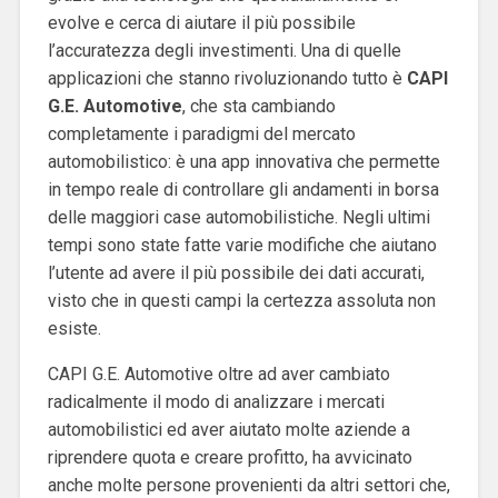
evolve e cerca di aiutare il più possibile
l’accuratezza degli investimenti. Una di quelle
applicazioni che stanno rivoluzionando tutto è
CAPI
G.E. Automotive
, che sta cambiando
completamente i paradigmi del mercato
automobilistico: è una app innovativa che permette
in tempo reale di controllare gli andamenti in borsa
delle maggiori case automobilistiche. Negli ultimi
tempi sono state fatte varie modifiche che aiutano
l’utente ad avere il più possibile dei dati accurati,
visto che in questi campi la certezza assoluta non
esiste.
CAPI G.E. Automotive oltre ad aver cambiato
radicalmente il modo di analizzare i mercati
automobilistici ed aver aiutato molte aziende a
riprendere quota e creare profitto, ha avvicinato
anche molte persone provenienti da altri settori che,