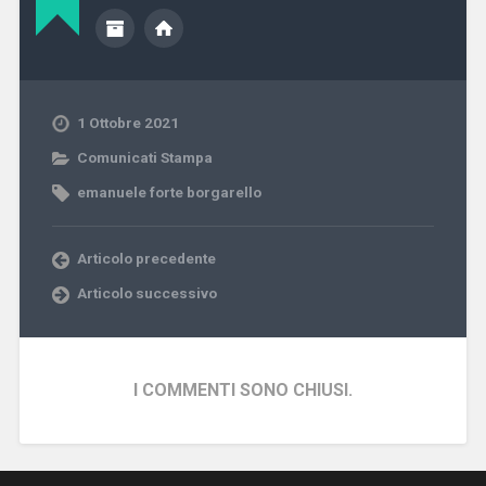
1 Ottobre 2021
Comunicati Stampa
emanuele forte borgarello
Articolo precedente
Articolo successivo
I COMMENTI SONO CHIUSI.