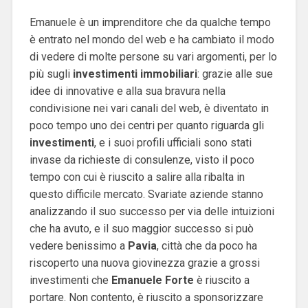
Emanuele è un imprenditore che da qualche tempo
è entrato nel mondo del web e ha cambiato il modo
di vedere di molte persone su vari argomenti, per lo
più sugli
investimenti
immobiliari
: grazie alle sue
idee di innovative e alla sua bravura nella
condivisione nei vari canali del web, è diventato in
poco tempo uno dei centri per quanto riguarda gli
investimenti
, e i suoi profili ufficiali sono stati
invase da richieste di consulenze, visto il poco
tempo con cui è riuscito a salire alla ribalta in
questo difficile mercato. Svariate aziende stanno
analizzando il suo successo per via delle intuizioni
che ha avuto, e il suo maggior successo si può
vedere benissimo a
Pavia
, città che da poco ha
riscoperto una nuova giovinezza grazie a grossi
investimenti che
Emanuele
Forte
è riuscito a
portare. Non contento, è riuscito a sponsorizzare