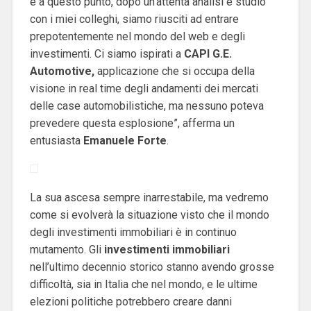
e a questo punto, dopo un’attenta analisi e studio
con i miei colleghi, siamo riusciti ad entrare
prepotentemente nel mondo del web e degli
investimenti. Ci siamo ispirati a
CAPI G.E.
Automotive,
applicazione che si occupa della
visione in real time degli andamenti dei mercati
delle case automobilistiche, ma nessuno poteva
prevedere questa esplosione”, afferma un
entusiasta
Emanuele
Forte
.
La sua ascesa sempre inarrestabile, ma vedremo
come si evolverà la situazione visto che il mondo
degli investimenti immobiliari è in continuo
mutamento.
Gli
investimenti
immobiliari
nell’ultimo decennio storico stanno avendo grosse
difficoltà, sia in Italia che nel mondo, e le ultime
elezioni politiche potrebbero creare danni