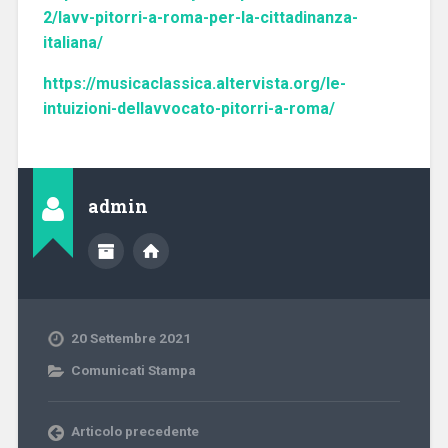
2/lavv-pitorri-a-roma-per-la-cittadinanza-
italiana/
https://musicaclassica.altervista.org/le-
intuizioni-dellavvocato-pitorri-a-roma/
admin
20 Settembre 2021
Comunicati Stampa
Articolo precedente