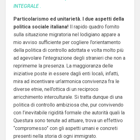
INTEGRALE .
Particolarismo ed unitarietà. I due aspetti della
politica sociale italiana!
Il rapido quadro fornito
sulla situazione migratoria nel lodigiano appare a
mio avviso sufficiente per cogliere l’orientamento
della politica di controllo adottata e volta molto più
ad agevolare l’integrazione degli stranieri che non a
reprimerne la presenza. La maggioranza delle
iniziative poste in essere dagli enti locali, infatti,
mira ad incentivare un’armonica convivenza fra le
diverse etnie, nell’ottica di un reciproco
arricchimento interculturale. Si tratta dunque di una
politica di controllo ambiziosa che, pur convivendo
con l’inevitabile rigidità formale che autorità quali la
Questura sono tenute ad attuare, trova un effettivo
“compromesso” con gli aspetti umani e concreti
presenti nella storia di ogni immigrato.