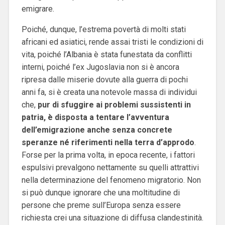
emigrare.
Poiché, dunque, l’estrema povertà di molti stati
africani ed asiatici, rende assai tristi le condizioni di
vita, poiché l’Albania è stata funestata da conflitti
interni, poiché l’ex Jugoslavia non si è ancora
ripresa dalle miserie dovute alla guerra di pochi
anni fa, si è creata una notevole massa di individui
che,
pur di sfuggire ai problemi sussistenti in
patria, è disposta a tentare I’avventura
dell’emigrazione anche senza concrete
speranze né riferimenti nella terra d’approdo
.
Forse per la prima volta, in epoca recente, i fattori
espulsivi prevalgono nettamente su quelli attrattivi
nella determinazione del fenomeno migratorio. Non
si può dunque ignorare che una moltitudine di
persone che preme sull’Europa senza essere
richiesta crei una situazione di diffusa clandestinità.