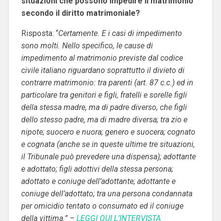
situazioni che possono impedire il matrimonio
secondo il diritto matrimoniale?
Risposta: “
Certamente. E i casi di impedimento
sono molti. Nello specifico, le cause di
impedimento al matrimonio previste dal codice
civile italiano riguardano soprattutto il divieto di
contrarre matrimonio: tra parenti (art. 87 c.c.) ed in
particolare tra genitori e figli, fratelli e sorelle figli
della stessa madre, ma di padre diverso, che figli
dello stesso padre, ma di madre diversa; tra zio e
nipote; suocero e nuora; genero e suocera; cognato
e cognata (anche se in queste ultime tre situazioni,
il Tribunale può prevedere una dispensa); adottante
e adottato; figli adottivi della stessa persona;
adottato e coniuge dell’adottante; adottante e
coniuge dell’adottato; tra una persona condannata
per omicidio tentato o consumato ed il coniuge
della vittima.” –
LEGGI QUI L’INTERVISTA