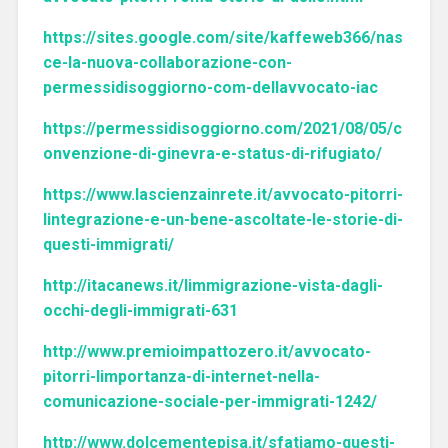
https://sites.google.com/site/kaffeweb366/nas
ce-la-nuova-collaborazione-con-
permessidisoggiorno-com-dellavvocato-iac
https://permessidisoggiorno.com/2021/08/05/c
onvenzione-di-ginevra-e-status-di-rifugiato/
https://www.lascienzainrete.it/avvocato-pitorri-
lintegrazione-e-un-bene-ascoltate-le-storie-di-
questi-immigrati/
http://itacanews.it/limmigrazione-vista-dagli-
occhi-degli-immigrati-631
http://www.premioimpattozero.it/avvocato-
pitorri-limportanza-di-internet-nella-
comunicazione-sociale-per-immigrati-1242/
http://www.dolcementepisa.it/sfatiamo-questi-