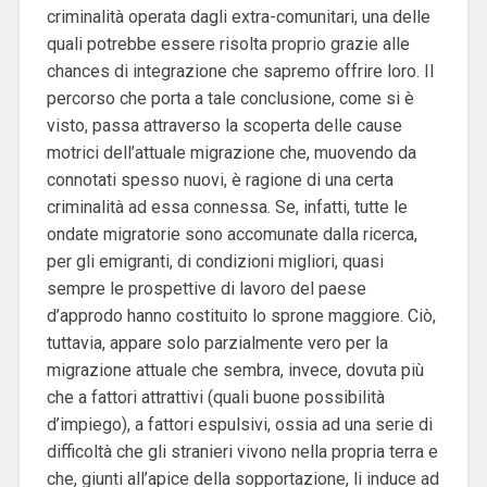
criminalità operata dagli extra-comunitari, una delle
quali potrebbe essere risolta proprio grazie alle
chances di integrazione che sapremo offrire loro. Il
percorso che porta a tale conclusione, come si è
visto, passa attraverso la scoperta delle cause
motrici dell’attuale migrazione che, muovendo da
connotati spesso nuovi, è ragione di una certa
criminalità ad essa connessa. Se, infatti, tutte le
ondate migratorie sono accomunate dalla ricerca,
per gli emigranti, di condizioni migliori, quasi
sempre le prospettive di lavoro del paese
d’approdo hanno costituito lo sprone maggiore. Ciò,
tuttavia, appare solo parzialmente vero per la
migrazione attuale che sembra, invece, dovuta più
che a fattori attrattivi (quali buone possibilità
d’impiego), a fattori espulsivi, ossia ad una serie di
difficoltà che gli stranieri vivono nella propria terra e
che, giunti all’apice della sopportazione, li induce ad