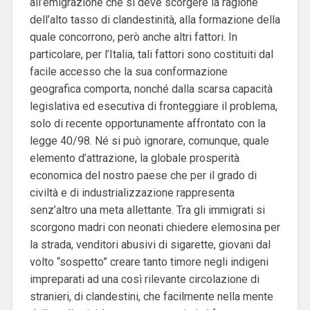
all’emigrazione che si deve scorgere la ragione
dell’alto tasso di clandestinità, alla formazione della
quale concorrono, però anche altri fattori. In
particolare, per l’Italia, tali fattori sono costituiti dal
facile accesso che la sua conformazione
geografica comporta, nonché dalla scarsa capacità
legislativa ed esecutiva di fronteggiare il problema,
solo di recente opportunamente affrontato con la
legge 40/98. Né si può ignorare, comunque, quale
elemento d’attrazione, la globale prosperità
economica del nostro paese che per il grado di
civiltà e di industrializzazione rappresenta
senz’altro una meta allettante. Tra gli immigrati si
scorgono madri con neonati chiedere elemosina per
la strada, venditori abusivi di sigarette, giovani dal
volto “sospetto” creare tanto timore negli indigeni
impreparati ad una così rilevante circolazione di
stranieri, di clandestini, che facilmente nella mente