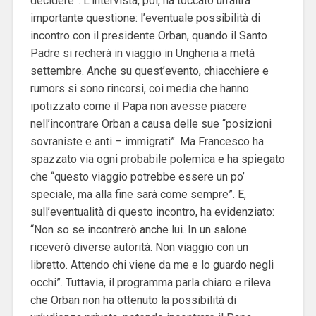
decidere”. L’intervista, poi, ha toccato un’altra
importante questione: l’eventuale possibilità di
incontro con il presidente Orban, quando il Santo
Padre si recherà in viaggio in Ungheria a metà
settembre. Anche su quest’evento, chiacchiere e
rumors si sono rincorsi, coi media che hanno
ipotizzato come il Papa non avesse piacere
nell’incontrare Orban a causa delle sue “posizioni
sovraniste e anti – immigrati”. Ma Francesco ha
spazzato via ogni probabile polemica e ha spiegato
che “questo viaggio potrebbe essere un po’
speciale, ma alla fine sarà come sempre”. E,
sull’eventualità di questo incontro, ha evidenziato:
“Non so se incontrerò anche lui. In un salone
riceverò diverse autorità. Non viaggio con un
libretto. Attendo chi viene da me e lo guardo negli
occhi”. Tuttavia, il programma parla chiaro e rileva
che Orban non ha ottenuto la possibilità di