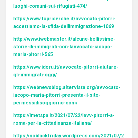
luoghi-comuni-sui-rifugiati-474/
https://www.topricerche.it/avvocato-pitorri-
accettiamo-la-sfida-dellimmigrazione-1069
http://www.iwebmaster.it/alcune-bellissime-
storie-di-immigrati-con-lavvocato-iacopo-
maria-pitorri-565
https://www.idoru.it/avvocato-pitorri-aiutare-
gli-immigrati-oggi/
https://webnewsblog.altervista.org/avvocato-
iacopo-maria-pitorri-presenta-il-sito-
permessidisoggiorno-com/
https://imetspa.it/2021/07/22/lavv-pitorri-a-
roma-per-la-cittadinanza-italiana/
https://noblackfriday.wordpress.com/2021/07/2