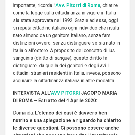
importante, ricorda l’
Avv. Pitorri di Roma
, chiarire
come la legge sulla cittadinanza in vigore in Italia
sia stata approvata nel 1992. Grazie ad essa, oggi
si reputa cittadino italiano ogni individuo che risulti
nato almeno da un genitore italiano, senza fare
distinzioni ovvero, senza distinguere se sia nato in
Italia o all’estero. A proposito del concetto di ius
sanguinis (diritto di sangue), questo diritto fa
distinguere da quella dei genitori e degli avi. I
cittadini stranieri residenti in Italia, invece, possono
acquisire la cittadinanza italiana in altre modalità.
INTERVISTA ALL’
AVV PITORRI
JACOPO MARIA
DI ROMA – Estratto del 4 Aprile 2020:
Domanda:
L’elenco dei casi è davvero ben
nutrito e una spiegazione a riguardo ha chiarito
le diverse questioni. Ci possono essere anche