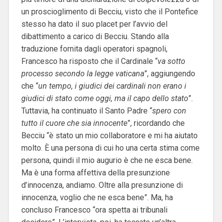
un proscioglimento di Becciu, visto che il Pontefice
stesso ha dato il suo placet per l’avvio del
dibattimento a carico di Becciu. Stando alla
traduzione fornita dagli operatori spagnoli,
Francesco ha risposto che il Cardinale “
va sotto
processo secondo la legge vaticana
”, aggiungendo
che “
un tempo, i giudici dei cardinali non erano i
giudici di stato come oggi, ma il capo dello stato
”.
Tuttavia, ha continuato il Santo Padre “
spero con
tutto il cuore che sia innocente
”, ricordando che
Becciu “è stato un mio collaboratore e mi ha aiutato
molto. È una persona di cui ho una certa stima come
persona, quindi il mio augurio è che ne esca bene.
Ma è una forma affettiva della presunzione
d’innocenza, andiamo. Oltre alla presunzione di
innocenza, voglio che ne esca bene”. Ma, ha
concluso Francesco “ora spetta ai tribunali