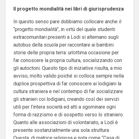
Il progetto mondialità nei libri di giurisprudenza
In questo senso pare dobbiamo collocare anche il
“progetto mondialità”, in virtù del quale studenti
extracomunitari presenti a Lodi si alternano sugli
autobus della scuola per raccontare ai bambini
storie delle propria terra: un’ottima occasione per
far conoscere la propria cultura, socializzando con
gli autoctoni. Questo tipo di iniziative risulta, a mio
avviso, molto valido poiché si colloca sempre nella
duplice prospettiva di far conoscere ai lodigiani la
cultura straniera e nel contempo di far socializzare
gli stranieri coi lodigiani, creando così dei servizi
utili per l’intera società ed atti a sgominare ogni
forma di razzismo e di sospetto verso lo straniero.
Quanto alle associazioni di volontariato, a Lodi è
presente sostanzialmente una sola struttura.
Questa, di matrice religiosa e nota come “Casa di