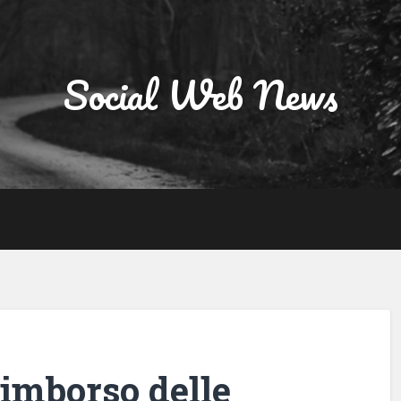
Social Web News
rimborso delle