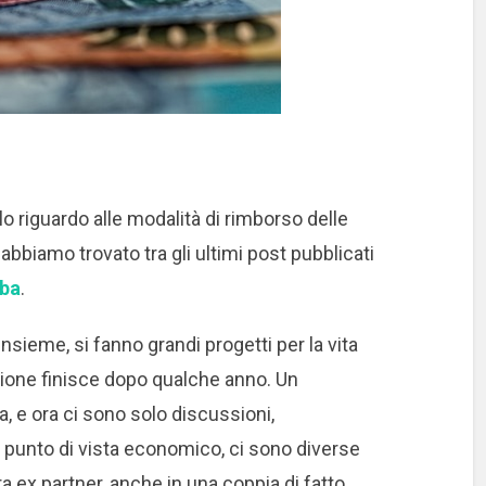
lo riguardo alle modalità di rimborso delle
bbiamo trovato tra gli ultimi post pubblicati
lba
.
insieme, si fanno grandi progetti per la vita
sione finisce dopo qualche anno. Un
 e ora ci sono solo discussioni,
n punto di vista economico, ci sono diverse
 ex partner, anche in una coppia di fatto.