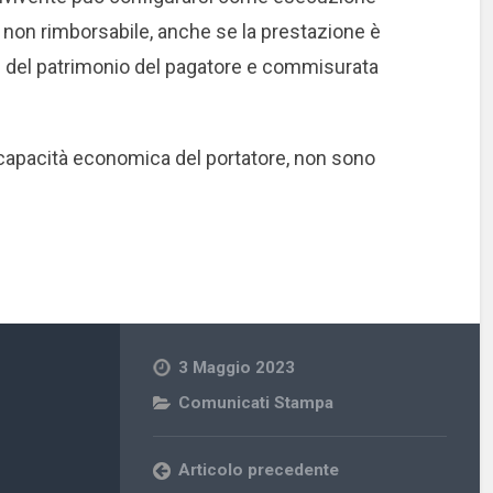
i non rimborsabile, anche se la prestazione è
e del patrimonio del pagatore e commisurata
capacità economica del portatore, non sono
3 Maggio 2023
Comunicati Stampa
Articolo precedente