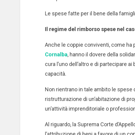
Le spese fatte per il bene della famig
Il regime del rimborso spese nel cas
Anche le coppie conviventi, come ha p
Cornalba
, hanno il dovere della solida
cura l’uno dell’altro e di partecipare a
capacità.
Non rientrano in tale ambito le spese 
ristrutturazione di un’abitazione di pr
un’attività imprenditoriale o professio
Al riguardo, la Suprema Corte d’Appel
l’attribuzione di beni a favore di un