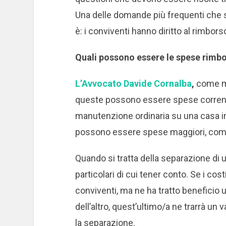
Una delle domande più frequenti che si
è: i conviventi hanno diritto al rimbor
Quali possono essere le spese rimbo
L’Avvocato Davide Cornalba
,
come me
queste possono essere spese correnti
manutenzione ordinaria su una casa in
possono essere spese maggiori, come n
Quando si tratta della separazione di u
particolari di cui tener conto. Se i cos
conviventi, ma ne ha tratto beneficio 
dell’altro, quest’ultimo/a ne trarrà u
la separazione.