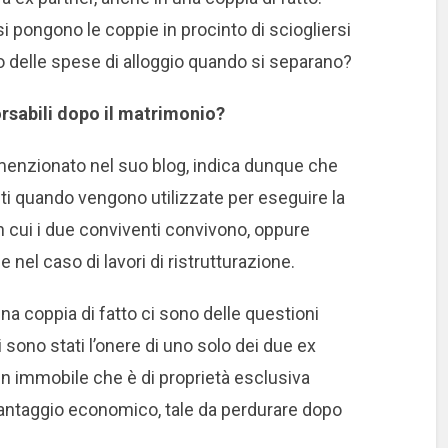
 pongono le coppie in procinto di sciogliersi
so delle spese di alloggio quando si separano?
rsabili dopo il matrimonio?
nzionato nel suo blog, indica dunque che
 quando vengono utilizzate per eseguire la
 cui i due conviventi convivono, oppure
el caso di lavori di ristrutturazione.
na coppia di fatto ci sono delle questioni
ti sono stati l’onere di uno solo dei due ex
un immobile che è di proprietà esclusiva
n vantaggio economico, tale da perdurare dopo