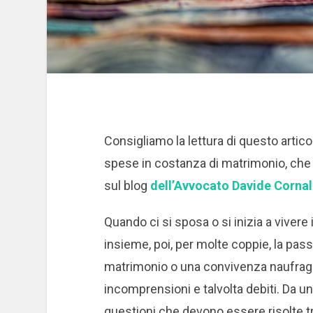
Consigliamo la lettura di questo artico
spese in costanza di matrimonio, che a
sul blog
dell’Avvocato Davide Corna
Quando ci si sposa o si inizia a vivere 
insieme, poi, per molte coppie, la pas
matrimonio o una convivenza naufraga,
incomprensioni e talvolta debiti. Da u
questioni che devono essere risolte tra