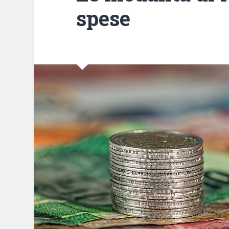
spese