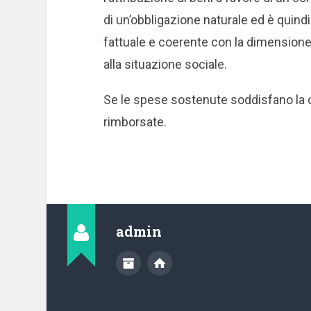
di un’obbligazione naturale ed è quind
fattuale e coerente con la dimension
alla situazione sociale.
Se le spese sostenute soddisfano la 
rimborsate.
admin