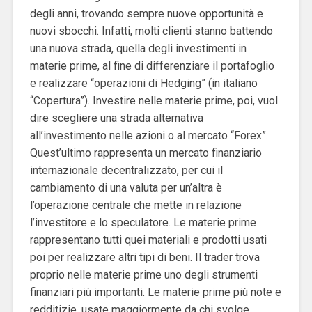
degli anni, trovando sempre nuove opportunità e
nuovi sbocchi. Infatti, molti clienti stanno battendo
una nuova strada, quella degli investimenti in
materie prime, al fine di differenziare il portafoglio
e realizzare “operazioni di Hedging” (in italiano
“Copertura”). Investire nelle materie prime, poi, vuol
dire scegliere una strada alternativa
all’investimento nelle azioni o al mercato “Forex”.
Quest’ultimo rappresenta un mercato finanziario
internazionale decentralizzato, per cui il
cambiamento di una valuta per un’altra è
l’operazione centrale che mette in relazione
l’investitore e lo speculatore. Le materie prime
rappresentano tutti quei materiali e prodotti usati
poi per realizzare altri tipi di beni. Il trader trova
proprio nelle materie prime uno degli strumenti
finanziari più importanti. Le materie prime più note e
redditizie, usate maggiormente da chi svolge