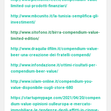
limited-sui-prodotti-finanziari/
http://www.mbcunito.it/la-tunisia-semplifica-gli-
investimenti/
http://www.sitofono.it/birra-compendium-value-
limited-edition/
http://www.draquila-ilfilm.it/compendium-value-
beer-una-creazione-dei-fratelli-compendi/
http://www.infondazione.it/ottimi-risultati-per-
compendium-beer-value/
http://www.islam-online.it/compendium-you-
value-disponibile-sugli-store-680
https://startupmypage.com/2021/04/20/compen
dium-value-opinioni-sulleuropa-e-mercato-
immobiliare-le-tendenze-degli-affitti-in-cinque-