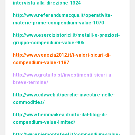
intervista-alla-direzione-1324
http://www.referendumacqua.it/operativita-
materie-prime-compendium-value-1070
http://www.esercizistorici.it/metalli-e-preziosi-
gruppo-compendium-value-905
http://www.venezia2012.it/i-valori-sicuri-di-
compendium-value-1187
http://www.gratuito.st/investimenti-sicuri-a-
breve-termine/
http://www.cdvweb.it/perche-investire-nelle-
commodities/
http://www.hemmaikea.it/info-dal-blog-di-
compendium-value-limited/
http://www.piemontefeel.it/compendium-value-