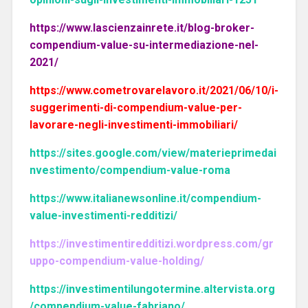
https://www.lascienzainrete.it/blog-broker-
compendium-value-su-intermediazione-nel-
2021/
https://www.cometrovarelavoro.it/2021/06/10/i-
suggerimenti-di-compendium-value-per-
lavorare-negli-investimenti-immobiliari/
https://sites.google.com/view/materieprimedai
nvestimento/compendium-value-roma
https://www.italianewsonline.it/compendium-
value-investimenti-redditizi/
https://investimentiredditizi.wordpress.com/gr
uppo-compendium-value-holding/
https://investimentilungotermine.altervista.org
/compendium-value-fabriano/