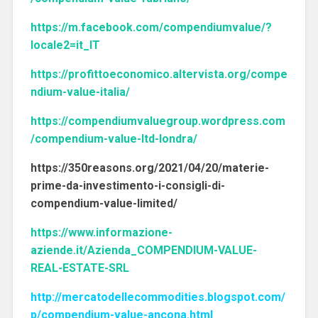
https://m.facebook.com/compendiumvalue/?
locale2=it_IT
https://profittoeconomico.altervista.org/compe
ndium-value-italia/
https://compendiumvaluegroup.wordpress.com
/compendium-value-ltd-londra/
https://350reasons.org/2021/04/20/materie-
prime-da-investimento-i-consigli-di-
compendium-value-limited/
https://www.informazione-
aziende.it/Azienda_COMPENDIUM-VALUE-
REAL-ESTATE-SRL
http://mercatodellecommodities.blogspot.com/
p/compendium-value-ancona.html