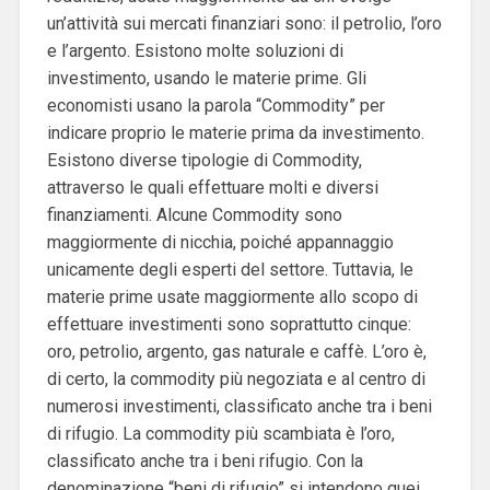
un’attività sui mercati finanziari sono: il petrolio, l’oro
e l’argento. Esistono molte soluzioni di
investimento, usando le materie prime. Gli
economisti usano la parola “Commodity” per
indicare proprio le materie prima da investimento.
Esistono diverse tipologie di Commodity,
attraverso le quali effettuare molti e diversi
finanziamenti. Alcune Commodity sono
maggiormente di nicchia, poiché appannaggio
unicamente degli esperti del settore. Tuttavia, le
materie prime usate maggiormente allo scopo di
effettuare investimenti sono soprattutto cinque:
oro, petrolio, argento, gas naturale e caffè. L’oro è,
di certo, la commodity più negoziata e al centro di
numerosi investimenti, classificato anche tra i beni
di rifugio. La commodity più scambiata è l’oro,
classificato anche tra i beni rifugio. Con la
denominazione “beni di rifugio” si intendono quei