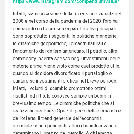
https://www.instagram.com/compendiumvalue/
Infatti, sia in occasione della recessione vissuta nel
2008 e nel corso della pandemia del 2020, l’oro ha
conosciuto un boom senza pari. I motivi principali
sono soprattutto i seguenti: le politiche monetarie,
le dinamiche geopolitiche, i disastri naturali e
l’andamento del dollaro americano. Il petrolio, altra
commodity inserita spesso negli investimenti delle
materie prime, viene visto come quel prodotto utile,
quando si desidera diversificare il portafoglio o
puntare su investimenti proficui nel breve periodo.
Infatti, i volumi di scambio promettono ottimi
risultati ed il titolo conosce sempre un boom in
brevissimo tempo. Le dinamiche politiche che si
realizzano nei Paesi Opec, il gioco della domanda e
dell’offerta, il trend generale dell’economia
mondiale sono i principali fattori che influenzano e
determinano il prezzo del petrolio. A differenza