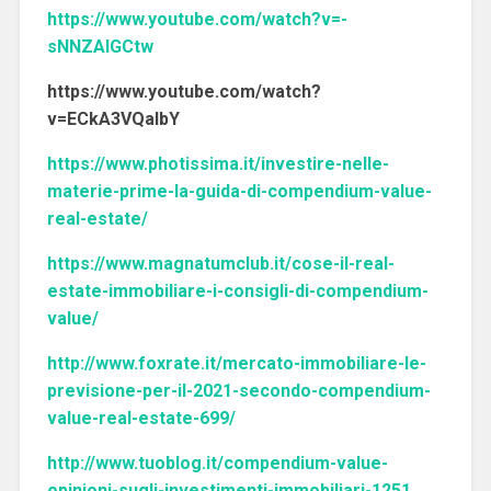
https://www.youtube.com/watch?v=-
sNNZAlGCtw
https://www.youtube.com/watch?
v=ECkA3VQaIbY
https://www.photissima.it/investire-nelle-
materie-prime-la-guida-di-compendium-value-
real-estate/
https://www.magnatumclub.it/cose-il-real-
estate-immobiliare-i-consigli-di-compendium-
value/
http://www.foxrate.it/mercato-immobiliare-le-
previsione-per-il-2021-secondo-compendium-
value-real-estate-699/
http://www.tuoblog.it/compendium-value-
opinioni-sugli-investimenti-immobiliari-1251