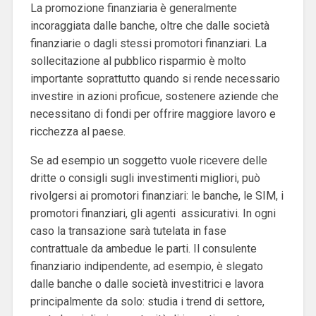
La promozione finanziaria è generalmente
incoraggiata dalle banche, oltre che dalle società
finanziarie o dagli stessi promotori finanziari. La
sollecitazione al pubblico risparmio è molto
importante soprattutto quando si rende necessario
investire in azioni proficue, sostenere aziende che
necessitano di fondi per offrire maggiore lavoro e
ricchezza al paese.
Se ad esempio un soggetto vuole ricevere delle
dritte o consigli sugli investimenti migliori, può
rivolgersi ai promotori finanziari: le banche, le SIM, i
promotori finanziari, gli agenti assicurativi. In ogni
caso la transazione sarà tutelata in fase
contrattuale da ambedue le parti.
Il consulente
finanziario indipendente, ad esempio, è slegato
dalle banche o dalle società investitrici e lavora
principalmente da solo: studia i trend di settore,