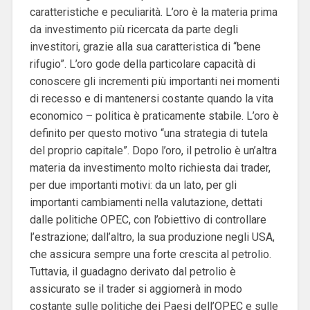
caratteristiche e peculiarità. L’oro è la materia prima
da investimento più ricercata da parte degli
investitori, grazie alla sua caratteristica di “bene
rifugio”. L’oro gode della particolare capacità di
conoscere gli incrementi più importanti nei momenti
di recesso e di mantenersi costante quando la vita
economico – politica è praticamente stabile. L’oro è
definito per questo motivo “una strategia di tutela
del proprio capitale”. Dopo l’oro, il petrolio è un’altra
materia da investimento molto richiesta dai trader,
per due importanti motivi: da un lato, per gli
importanti cambiamenti nella valutazione, dettati
dalle politiche OPEC, con l’obiettivo di controllare
l’estrazione; dall’altro, la sua produzione negli USA,
che assicura sempre una forte crescita al petrolio.
Tuttavia, il guadagno derivato dal petrolio è
assicurato se il trader si aggiornerà in modo
costante sulle politiche dei Paesi dell’OPEC e sulle