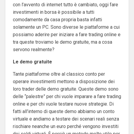
con l’avvento di internet tutto è cambiato, oggi fare
investimenti in borsa è possibile a tutti
comodamente da casa propria basta infatti
solamente un PC. Sono diverse le piattaforme a cui
possiamo aderire per iniziare a fare trading online e
tra queste troviamo le demo gratuite, ma a cosa
servono realmente?
Le demo gratuite
Tante piattaforme oltre al classico conto per
operare investimenti mettono a disposizione dei
loro trader delle demo gratuite. Queste demo sono
delle “palestre” per chi vuole imparare a fare trading
online e per chi vuole testare nuove strategie. Di
fatti all’interno di queste demo abbiamo un conto
virtuale e andiamo a testare dei scenari reali senza
rischiare neanche un euro perché vengono investiti
dei soldi virtuali. È perciò un metodo molto utile per