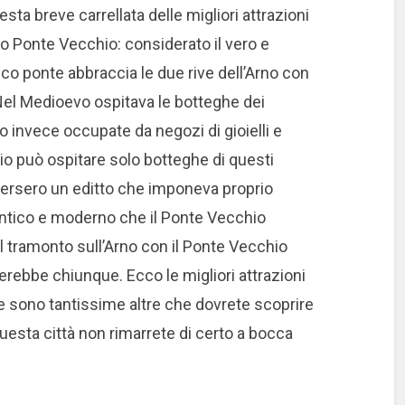
ta breve carrellata delle migliori attrazioni
so Ponte Vecchio: considerato il vero e
ico ponte abbraccia le due rive dell’Arno con
el Medioevo ospitava le botteghe dei
 invece occupate da negozi di gioielli e
hio può ospitare solo botteghe di questi
mersero un editto che imponeva proprio
 antico e moderno che il Ponte Vecchio
el tramonto sull’Arno con il Ponte Vecchio
erebbe chiunque. Ecco le migliori attrazioni
ne sono tantissime altre che dovrete scoprire
uesta città non rimarrete di certo a bocca