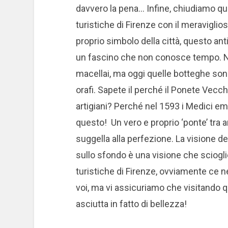
davvero la pena… Infine, chiudiamo ques
turistiche di Firenze con il meraviglio
proprio simbolo della città, questo ant
un fascino che non conosce tempo. N
macellai, ma oggi quelle botteghe sono
orafi. Sapete il perché il Ponete Vecc
artigiani? Perché nel 1593 i Medici e
questo! Un vero e proprio ‘ponte’ tra
suggella alla perfezione. La visione d
sullo sfondo è una visione che sciogli
turistiche di Firenze, ovviamente ce 
voi, ma vi assicuriamo che visitando q
asciutta in fatto di bellezza!