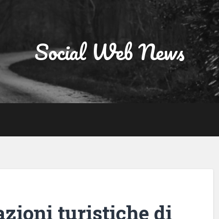
Social Web News
azioni turistiche di