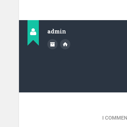
admin
I COMMEN