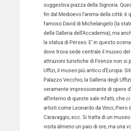
suggestiva piazza della Signoria. Ques
fin dal Medioevo l’anima della città: è
famoso David di Michelangelo (la statua
della Galleria dell’Accademia), ma anch
la statua di Perseo. E’ in questo sce
dove trova sede centrale il museo del 
attrazioni turistiche di Firenze non si
Uffizi, il museo più antico d’Europa. Si
Palazzo Vecchio, la Galleria degli Uff
veramente impressionante di opere d’ar
all’interno di queste sale infatti, che c
artisti come Leonardo da Vinci, Piero d
Caravaggio, ecc. Si tratta di un museo
visita almeno un paio di ore, ma una vo