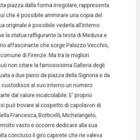
ta piazza dalla forma irregolare, rappresenta
 qui che è possibile ammirare una copia del
 originale è possibile vederla all’interno
e la statua raffigurante la testa di Medusa e
nario affascinante che sorge Palazzo Vecchio,
comune di Firenze. Ma tra le migliori
 può non citare la famosissima Galleria degli
tuata a due passi da piazza della Signoria e da
izi custodisce al suo interno un numero
te dal valore incalcolabile. E’ proprio
i si può trovare al cospetto di capolavori di
ella Francesca, Botticelli, Michelangelo,
 molto vasto e occorre dedicare alla sua
lta concluso il giro capirete che ne valeva