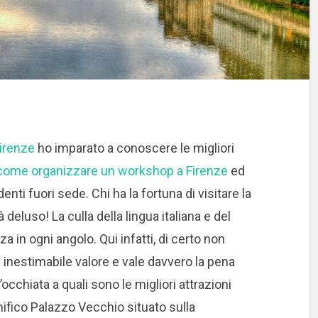
Firenze
ho imparato a conoscere le migliori
come organizzare un workshop a Firenze
ed
nti fuori sede. Chi ha la fortuna di visitare la
 deluso! La culla della lingua italiana e del
 in ogni angolo. Qui infatti, di certo non
nestimabile valore e vale davvero la pena
occhiata a quali sono le migliori attrazioni
gnifico Palazzo Vecchio situato sulla