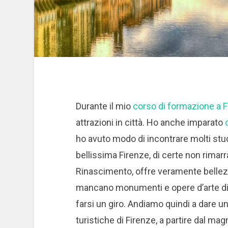
Durante il mio
corso di formazione a 
attrazioni in città. Ho anche imparato
ho avuto modo di incontrare molti stude
bellissima Firenze, di certe non rimarrà
Rinascimento, offre veramente bellezza
mancano monumenti e opere d’arte di i
farsi un giro. Andiamo quindi a dare un’
turistiche di Firenze, a partire dal ma