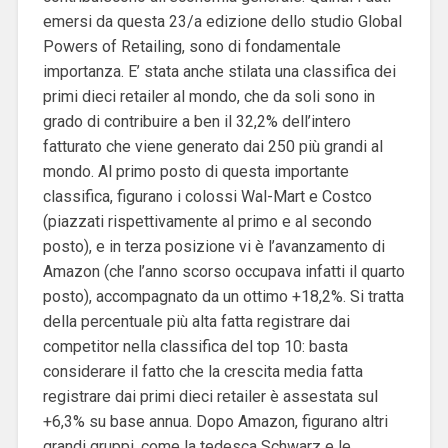
emersi da questa 23/a edizione dello studio Global
Powers of Retailing, sono di fondamentale
importanza. E’ stata anche stilata una classifica dei
primi dieci retailer al mondo, che da soli sono in
grado di contribuire a ben il 32,2% dell’intero
fatturato che viene generato dai 250 più grandi al
mondo. Al primo posto di questa importante
classifica, figurano i colossi Wal-Mart e Costco
(piazzati rispettivamente al primo e al secondo
posto), e in terza posizione vi è l’avanzamento di
Amazon (che l’anno scorso occupava infatti il quarto
posto), accompagnato da un ottimo +18,2%. Si tratta
della percentuale più alta fatta registrare dai
competitor nella classifica del top 10: basta
considerare il fatto che la crescita media fatta
registrare dai primi dieci retailer è assestata sul
+6,3% su base annua. Dopo Amazon, figurano altri
grandi gruppi, come la tedesca Schwarz e le