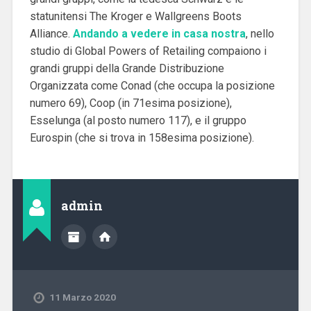
statunitensi The Kroger e Wallgreens Boots
Alliance.
Andando a vedere in casa nostra
, nello
studio di Global Powers of Retailing compaiono i
grandi gruppi della Grande Distribuzione
Organizzata come Conad (che occupa la posizione
numero 69), Coop (in 71esima posizione),
Esselunga (al posto numero 117), e il gruppo
Eurospin (che si trova in 158esima posizione).
admin
11 Marzo 2020