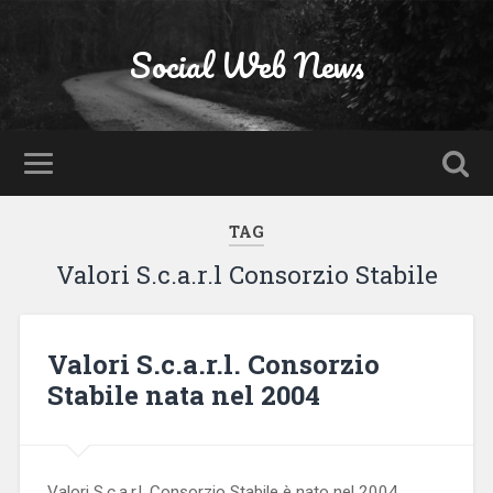
Social Web News
TAG
Valori S.c.a.r.l Consorzio Stabile
Valori S.c.a.r.l. Consorzio
Stabile nata nel 2004
Valori S.c.a.r.l. Consorzio Stabile è nato nel 2004,