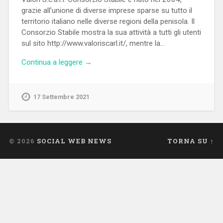
grazie all’unione di diverse imprese sparse su tutto il
territorio italiano nelle diverse regioni della penisola. Il
Consorzio Stabile mostra la sua attività a tutti gli utenti
sul sito http://www.valoriscarl.it/, mentre la…
Continua a leggere →
17 Settembre 2021
© 2026
SOCIAL WEB NEWS
TORNA SU ↑