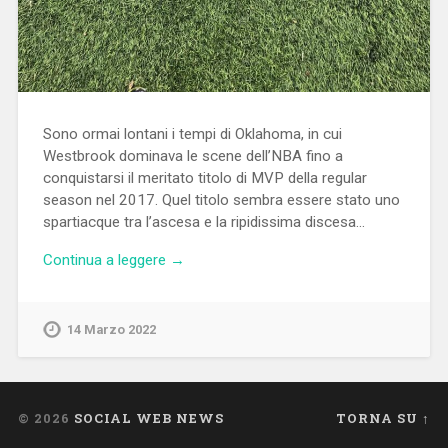
Sono ormai lontani i tempi di Oklahoma, in cui
Westbrook dominava le scene dell’NBA fino a
conquistarsi il meritato titolo di MVP della regular
season nel 2017. Quel titolo sembra essere stato uno
spartiacque tra l’ascesa e la ripidissima discesa…
Continua a leggere →
14 Marzo 2022
© 2026
SOCIAL WEB NEWS
TORNA SU ↑