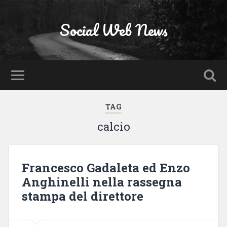
Social Web News
TAG
calcio
Francesco Gadaleta ed Enzo
Anghinelli nella rassegna
stampa del direttore